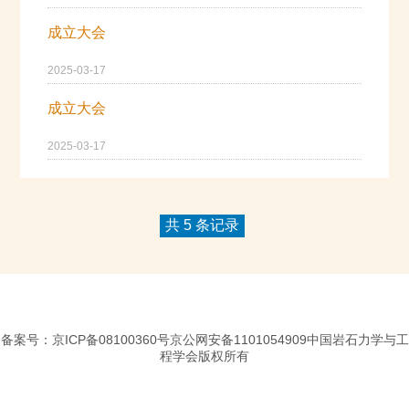
成立大会
2025-03-17
成立大会
2025-03-17
共 5 条记录
备案号：京ICP备08100360号京公网安备1101054909中国岩石力学与工
程学会版权所有